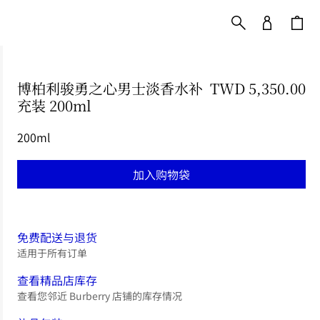
博柏利骏勇之心男士淡香水补
TWD 5,350.00
充装 200ml
价格 TWD 5,350.00
200ml
加入购物袋
免费配送与退货
适用于所有订单
查看精品店库存
查看您邻近 Burberry 店铺的库存情况