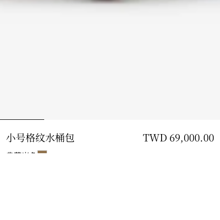
小号格纹水桶包
价格 TWD 69,000.00
TWD 69,000.00
典藏米色
小号
2 款规格
加入购物袋