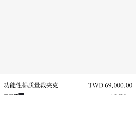
功能性棉质量裁夹克
价格 TWD 69,000.00
TWD 69,000.00
海军蓝
2 款颜色
选择尺码:
选择尺码