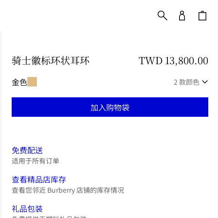
骑士徽标环状耳环
价格 TWD 13,800.00
TWD 13,800.00
金色
2 款颜色
加入购物袋
免费配送
适用于所有订单
查看精品店库存
查看您邻近 Burberry 店铺的库存情况
礼品包装