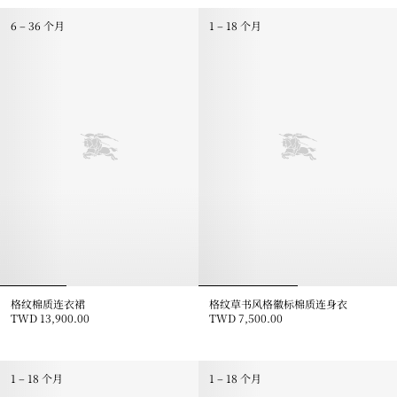
6 – 36 个月
1 – 18 个月
格纹棉质连衣裙
格纹草书风格徽标棉质连身衣
TWD 13,900.00
TWD 7,500.00
格纹棉质连衣裙, TWD 13,900.00
格纹草书风格徽标棉质连身衣, TWD 
1 – 18 个月
1 – 18 个月