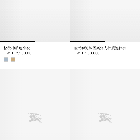
格纹棉质连身衣
雨天泰迪熊图案弹力棉质连体裤
TWD 12,900.00
TWD 7,500.00
雨天泰迪熊图案弹力棉质连体裤, TWD
格纹棉质连身衣, TWD 12,900.00