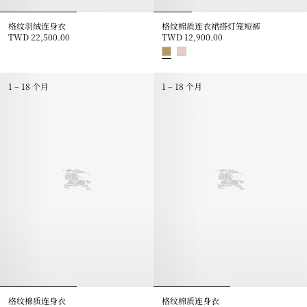
格纹羽绒连身衣
格纹棉质连衣裙搭灯笼短裤
TWD 22,500.00
TWD 12,900.00
格纹羽绒连身衣, TWD 22,500.00
格纹棉质连衣裙搭灯笼短裤, TWD 12
1 – 18 个月
1 – 18 个月
格纹棉质连身衣
格纹棉质连身衣