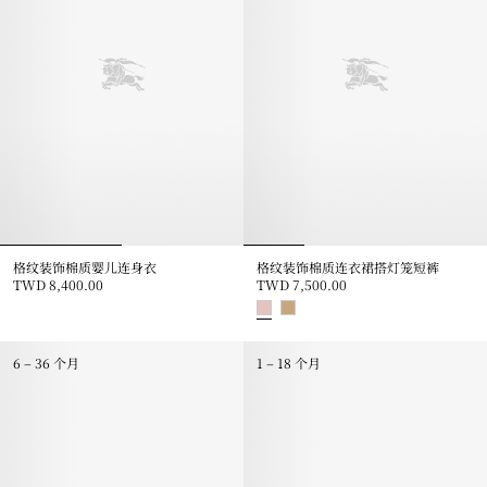
格纹装饰棉质婴儿连身衣
格纹装饰棉质连衣裙搭灯笼短裤
TWD 8,400.00
TWD 7,500.00
格纹装饰棉质婴儿连身衣, TWD 8,400.00
格纹装饰棉质连衣裙搭灯笼短裤, TWD
6 – 36 个月
1 – 18 个月