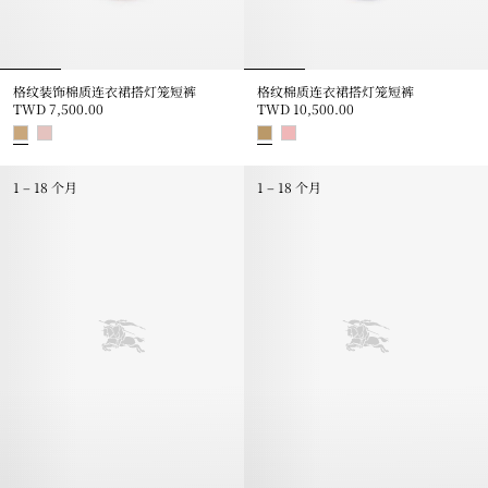
格纹装饰棉质连衣裙搭灯笼短裤
格纹棉质连衣裙搭灯笼短裤
TWD 7,500.00
TWD 10,500.00
格纹装饰棉质连衣裙搭灯笼短裤, TWD 7,500.00
格纹棉质连衣裙搭灯笼短裤, TWD 10
1 – 18 个月
1 – 18 个月