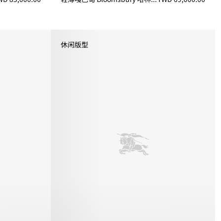
nch 风衣, TWD 85,000.00
轻薄嘎巴甸 Bloomsbury 哈林顿外套, TWD 69,000
休闲版型