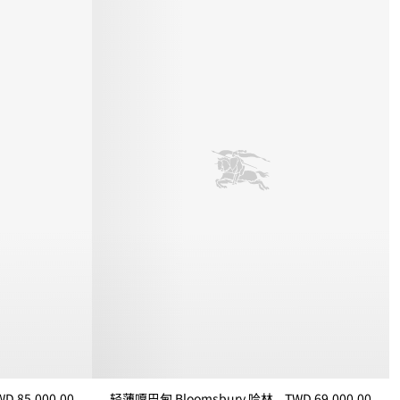
WD 85,000.00
轻薄嘎巴甸 Bloomsbury 哈林顿外套
TWD 69,000.00