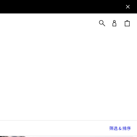
筛选 & 排序