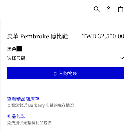
皮革 Pembroke 德比鞋
价格 TWD 32,500.00
TWD 32,500.00
黑色
选择尺码:
加入购物袋
查看精品店库存
查看您邻近 Burberry 店铺的库存情况
礼品包装
免费提供无塑料礼品包装