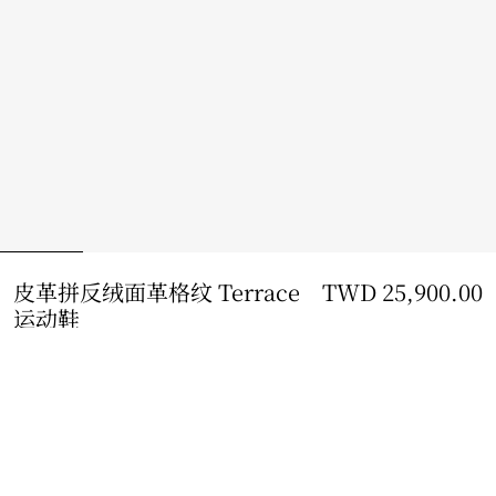
皮革拼反绒面革格纹 Terrace
TWD 25,900.00
运动鞋
价格 TWD 25,900.00
鸽米色/灰色/沙色
选择尺码:
选择尺码