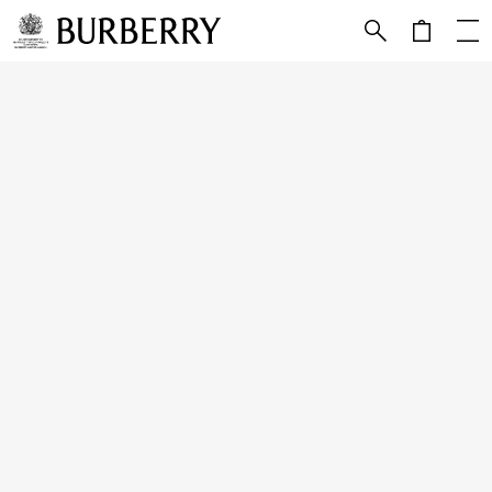
跳转至主目录
跳转至页脚